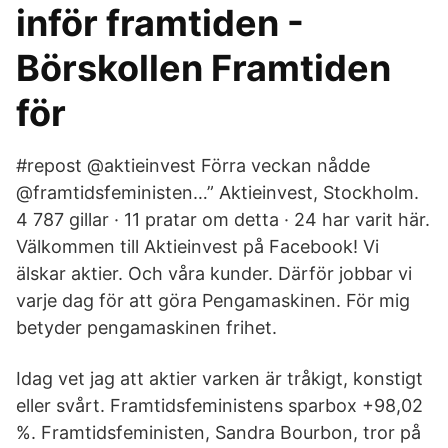
inför framtiden -
Börskollen Framtiden
för
#repost @aktieinvest Förra veckan nådde
@framtidsfeministen…” Aktieinvest, Stockholm.
4 787 gillar · 11 pratar om detta · 24 har varit här.
Välkommen till Aktieinvest på Facebook! Vi
älskar aktier. Och våra kunder. Därför jobbar vi
varje dag för att göra Pengamaskinen. För mig
betyder pengamaskinen frihet.
Idag vet jag att aktier varken är tråkigt, konstigt
eller svårt. Framtidsfeministens sparbox +98,02
%. Framtidsfeministen, Sandra Bourbon, tror på