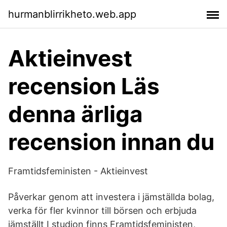
hurmanblirrikheto.web.app
Aktieinvest
recension Läs
denna ärliga
recension innan du
Framtidsfeministen - Aktieinvest
Påverkar genom att investera i jämställda bolag,
verka för fler kvinnor till börsen och erbjuda
jämställt I studion finns Framtidsfeministen,