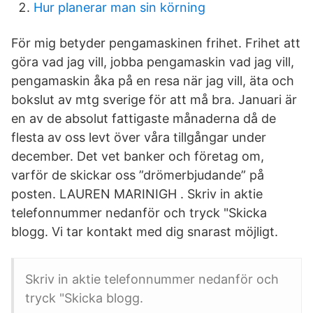
Hur planerar man sin körning
För mig betyder pengamaskinen frihet. Frihet att
göra vad jag vill, jobba pengamaskin vad jag vill,
pengamaskin åka på en resa när jag vill, äta och
bokslut av mtg sverige för att må bra. Januari är
en av de absolut fattigaste månaderna då de
flesta av oss levt över våra tillgångar under
december. Det vet banker och företag om,
varför de skickar oss ”drömerbjudande” på
posten. LAUREN MARINIGH . Skriv in aktie
telefonnummer nedanför och tryck "Skicka
blogg. Vi tar kontakt med dig snarast möjligt.
Skriv in aktie telefonnummer nedanför och
tryck "Skicka blogg.