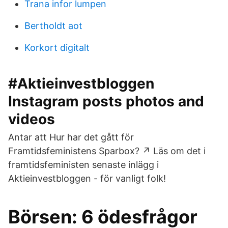
Trana infor lumpen
Bertholdt aot
Korkort digitalt
#Aktieinvestbloggen
Instagram posts photos and
videos
Antar att Hur har det gått för
Framtidsfeministens Sparbox? ↗️ Läs om det i
framtidsfeministen senaste inlägg i
Aktieinvestbloggen - för vanligt folk!
Börsen: 6 ödesfrågor