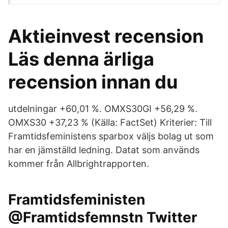
Aktieinvest recension
Läs denna ärliga
recension innan du
utdelningar +60,01 %. OMXS30GI +56,29 %.
OMXS30 +37,23 % (Källa: FactSet) Kriterier: Till
Framtidsfeministens sparbox väljs bolag ut som
har en jämställd ledning. Datat som används
kommer från Allbrightrapporten.
Framtidsfeministen
@Framtidsfemnstn Twitter