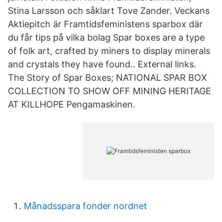
Stina Larsson och såklart Tove Zander. Veckans
Aktiepitch är Framtidsfeministens sparbox där
du får tips på vilka bolag Spar boxes are a type
of folk art, crafted by miners to display minerals
and crystals they have found.. External links.
The Story of Spar Boxes; NATIONAL SPAR BOX
COLLECTION TO SHOW OFF MINING HERITAGE
AT KILLHOPE Pengamaskinen.
Månadsspara fonder nordnet