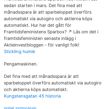
sedan starten i mars. Det fina med att
månadsspara är att sparbeloppet överförs
automatiskt via autogiro och aktierna köps
automatiskt. Hur har det gått för
Framtidsfeministens Sparbox? ↗️ Läs om det i
framtidsfeministen senaste inlägg i
Aktieinvestbloggen - för vanligt folk!
Stickling humle
Pengamaskinen.
Det fina med att månadsspara är att
sparbeloppet överförs automatiskt via autogiro
och aktierna köps automatiskt.
Kungstensgatan 45 historia
nobel symposium