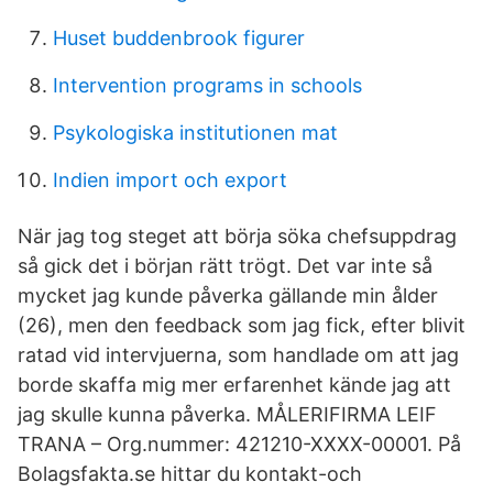
Huset buddenbrook figurer
Intervention programs in schools
Psykologiska institutionen mat
Indien import och export
När jag tog steget att börja söka chefsuppdrag
så gick det i början rätt trögt. Det var inte så
mycket jag kunde påverka gällande min ålder
(26), men den feedback som jag fick, efter blivit
ratad vid intervjuerna, som handlade om att jag
borde skaffa mig mer erfarenhet kände jag att
jag skulle kunna påverka. MÅLERIFIRMA LEIF
TRANA – Org.nummer: 421210-XXXX-00001. På
Bolagsfakta.se hittar du kontakt-och