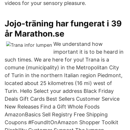
videos for your sensory pleasure.
Jojo-träning har fungerat i 39
år Marathon.se
We understand how
important it is to be heard in
such times. We are here for you! Trana is a
comune (municipality) in the Metropolitan City
of Turin in the northern Italian region Piedmont,
located about 25 kilometres (16 mi) west of
Turin. Hello Select your address Black Friday
Deals Gift Cards Best Sellers Customer Service
New Releases Find a Gift Whole Foods
AmazonBasics Sell Registry Free Shipping
Coupons #FoundItOnAmazon Shopper Toolkit