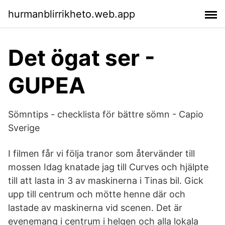
hurmanblirrikheto.web.app
Det ögat ser -
GUPEA
Sömntips - checklista för bättre sömn - Capio
Sverige
I filmen får vi följa tranor som återvänder till
mossen Idag knatade jag till Curves och hjälpte
till att lasta in 3 av maskinerna i Tinas bil. Gick
upp till centrum och mötte henne där och
lastade av maskinerna vid scenen. Det är
evenemang i centrum i helgen och alla lokala