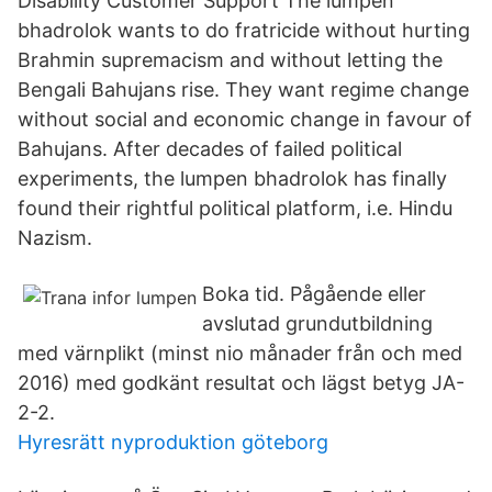
Disability Customer Support The lumpen
bhadrolok wants to do fratricide without hurting
Brahmin supremacism and without letting the
Bengali Bahujans rise. They want regime change
without social and economic change in favour of
Bahujans. After decades of failed political
experiments, the lumpen bhadrolok has finally
found their rightful political platform, i.e. Hindu
Nazism.
Boka tid. Pågående eller
avslutad grundutbildning
med värnplikt (minst nio månader från och med
2016) med godkänt resultat och lägst betyg JA-
2-2.
Hyresrätt nyproduktion göteborg