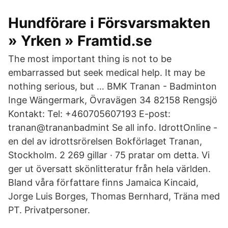
Hundförare i Försvarsmakten
» Yrken » Framtid.se
The most important thing is not to be
embarrassed but seek medical help. It may be
nothing serious, but … BMK Tranan - Badminton
Inge Wängermark, Övravägen 34 82158 Rengsjö
Kontakt: Tel: +460705607193 E-post:
tranan@trananbadmint Se all info. IdrottOnline -
en del av idrottsrörelsen Bokförlaget Tranan,
Stockholm. 2 269 gillar · 75 pratar om detta. Vi
ger ut översatt skönlitteratur från hela världen.
Bland våra författare finns Jamaica Kincaid,
Jorge Luis Borges, Thomas Bernhard, Träna med
PT. Privatpersoner.