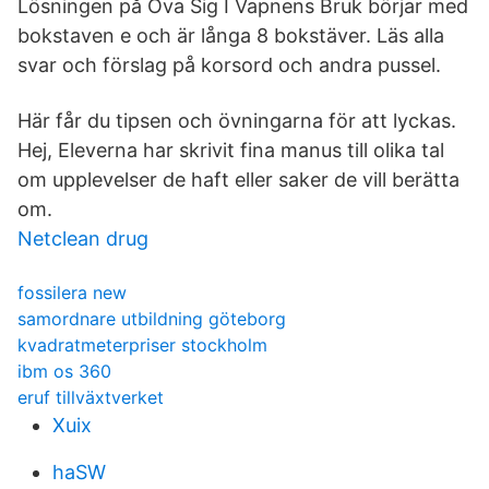
Lösningen på Öva Sig I Vapnens Bruk börjar med
bokstaven e och är långa 8 bokstäver. Läs alla
svar och förslag på korsord och andra pussel.
Här får du tipsen och övningarna för att lyckas.
Hej, Eleverna har skrivit fina manus till olika tal
om upplevelser de haft eller saker de vill berätta
om.
Netclean drug
fossilera new
samordnare utbildning göteborg
kvadratmeterpriser stockholm
ibm os 360
eruf tillväxtverket
Xuix
haSW