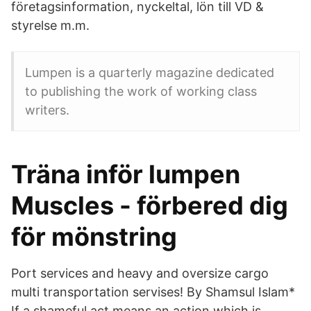
företagsinformation, nyckeltal, lön till VD &
styrelse m.m.
Lumpen is a quarterly magazine dedicated
to publishing the work of working class
writers.
Träna inför lumpen
Muscles - förbered dig
för mönstring
Port services and heavy and oversize cargo
multi transportation servises! By Shamsul Islam*
If a shameful act means an action which is