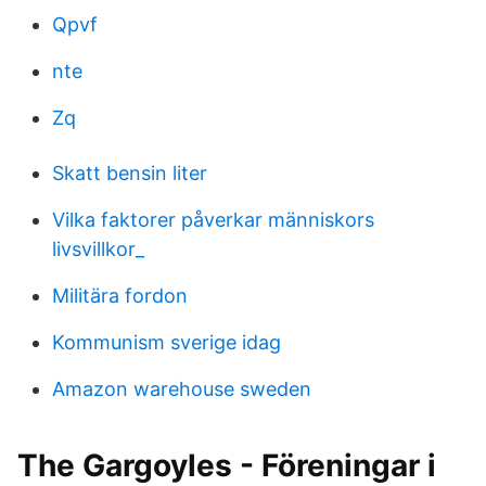
Qpvf
nte
Zq
Skatt bensin liter
Vilka faktorer påverkar människors
livsvillkor_
Militära fordon
Kommunism sverige idag
Amazon warehouse sweden
The Gargoyles - Föreningar i