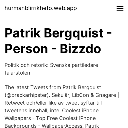
hurmanblirrikheto.web.app
Patrik Bergquist -
Person - Bizzdo
Politik och retorik: Svenska partiledare i
talarstolen
The latest Tweets from Patrik Bergquist
(@brackarhipster). Sekulär, LibCon & Gnagare ||
Retweet och/eller like av tweet syftar till
tweetens innehåll, inte Coolest iPhone
Wallpapers - Top Free Coolest iPhone
Backgrounds - WallpaperAccess. Patrik