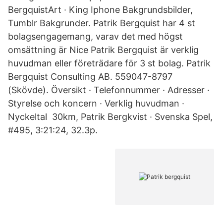
BergquistArt · King Iphone Bakgrundsbilder,
Tumblr Bakgrunder. Patrik Bergquist har 4 st
bolagsengagemang, varav det med högst
omsättning är Nice Patrik Bergquist är verklig
huvudman eller företrädare för 3 st bolag. Patrik
Bergquist Consulting AB. 559047-8797
(Skövde). Översikt · Telefonnummer · Adresser ·
Styrelse och koncern · Verklig huvudman ·
Nyckeltal​ 30km, Patrik Bergkvist · Svenska Spel,
#495, 3:21:24, 32.3p.