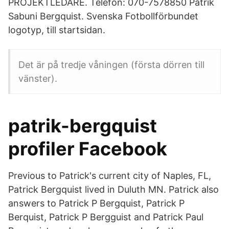
PROJEKTLEDARE. Telefon: 070-7578850 Patrik
Sabuni Bergquist. Svenska Fotbollförbundet
logotyp, till startsidan.
Det är på tredje våningen (första dörren till
vänster).
patrik-bergquist
profiler Facebook
Previous to Patrick's current city of Naples, FL,
Patrick Bergquist lived in Duluth MN. Patrick also
answers to Patrick P Bergquist, Patrick P
Berquist, Patrick P Bergguist and Patrick Paul