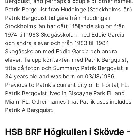
Bergquist, and perhaps a couple of other names.
Patrik Bergquist från Huddinge (Stockholms län)
Patrik Bergquist tidigare från Huddinge i
Stockholms län har gått i följande skolor: från
1974 till 1983 Skogåsskolan med Eddie Garcia
och andra elever och från 1983 till 1984
Skogåsskolan med Eddie Garcia och andra
elever. Ta upp kontakten med Patrik Bergquist,
titta på foton och Summary: Patrik Bergqvist is
34 years old and was born on 03/18/1986.
Previous to Patrik's current city of El Portal, FL,
Patrik Bergqvist lived in Biscayne Park FL and
Miami FL. Other names that Patrik uses includes
Patrik A Bergquist.
HSB BRF Högkullen i Skövde -