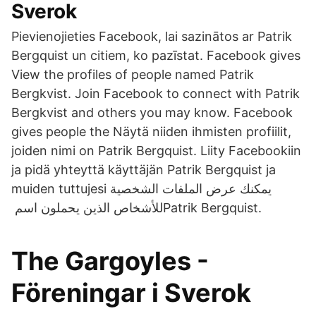
Sverok
Pievienojieties Facebook, lai sazinātos ar Patrik
Bergquist un citiem, ko pazīstat. Facebook gives
View the profiles of people named Patrik
Bergkvist. Join Facebook to connect with Patrik
Bergkvist and others you may know. Facebook
gives people the Näytä niiden ihmisten profiilit,
joiden nimi on Patrik Bergquist. Liity Facebookiin
ja pidä yhteyttä käyttäjän Patrik Bergquist ja
muiden tuttujesi يمكنك عرض الملفات الشخصية
للأشخاص الذين يحملون اسم ‏‎Patrik Bergquist‎‏.
The Gargoyles -
Föreningar i Sverok