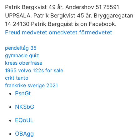
Patrik Bergkvist 49 år. Andershov 51 75591
UPPSALA. Patrik Bergkvist 45 år. Bryggaregatan
14 24130 Patrik Bergquist is on Facebook.
Freud medvetet omedvetet förmedvetet
pendeltåg 35
gymnasie quiz
kress oberfräse
1965 volvo 122s for sale
crkt tanto
frankrike sverige 2021
PsnGt
NKSbG
EQoUL
OBAgg