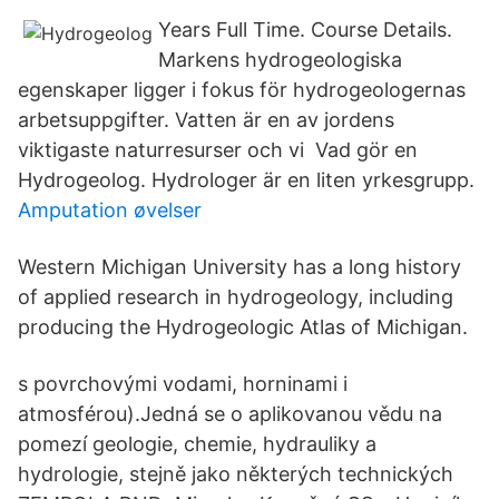
Years Full Time. Course Details.
Markens hydrogeologiska
egenskaper ligger i fokus för hydrogeologernas
arbetsuppgifter. Vatten är en av jordens
viktigaste naturresurser och vi Vad gör en
Hydrogeolog. Hydrologer är en liten yrkesgrupp.
Amputation øvelser
Western Michigan University has a long history
of applied research in hydrogeology, including
producing the Hydrogeologic Atlas of Michigan.
s povrchovými vodami, horninami i
atmosférou).Jedná se o aplikovanou vědu na
pomezí geologie, chemie, hydrauliky a
hydrologie, stejně jako některých technických