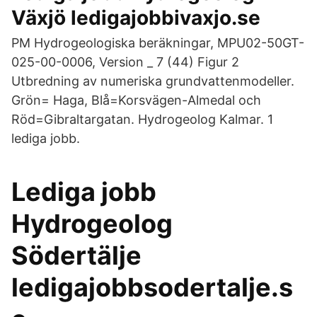
Växjö ledigajobbivaxjo.se
PM Hydrogeologiska beräkningar, MPU02-50GT-
025-00-0006, Version _ 7 (44) Figur 2
Utbredning av numeriska grundvattenmodeller.
Grön= Haga, Blå=Korsvägen-Almedal och
Röd=Gibraltargatan. Hydrogeolog Kalmar. 1
lediga jobb.
Lediga jobb
Hydrogeolog
Södertälje
ledigajobbsodertalje.s