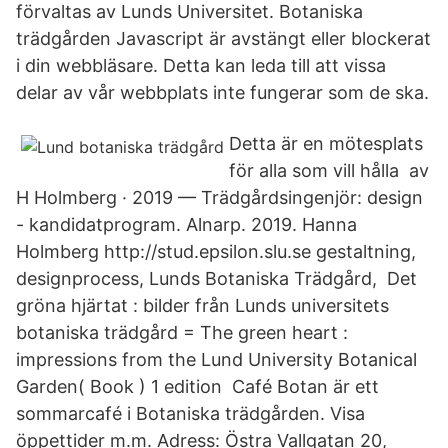
förvaltas av Lunds Universitet. Botaniska
trädgården Javascript är avstängt eller blockerat
i din webbläsare. Detta kan leda till att vissa
delar av vår webbplats inte fungerar som de ska.
Detta är en mötesplats
för alla som vill hålla av
H Holmberg · 2019 — Trädgårdsingenjör: design
- kandidatprogram. Alnarp. 2019. Hanna
Holmberg http://stud.epsilon.slu.se gestaltning,
designprocess, Lunds Botaniska Trädgård, Det
gröna hjärtat : bilder från Lunds universitets
botaniska trädgård = The green heart :
impressions from the Lund University Botanical
Garden( Book ) 1 edition Café Botan är ett
sommarcafé i Botaniska trädgården. Visa
öppettider m.m. Adress: Östra Vallgatan 20,