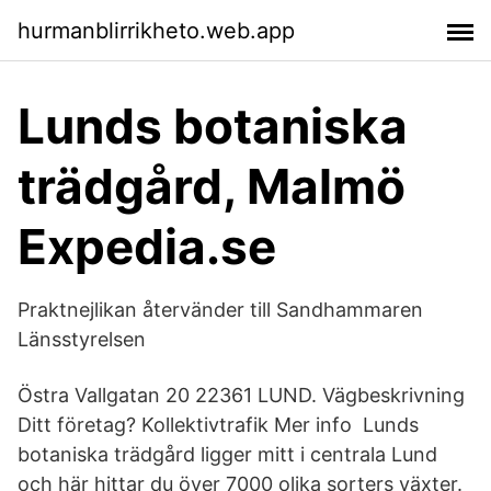
hurmanblirrikheto.web.app
Lunds botaniska
trädgård, Malmö
Expedia.se
Praktnejlikan återvänder till Sandhammaren
Länsstyrelsen
Östra Vallgatan 20 22361 LUND. Vägbeskrivning
Ditt företag? Kollektivtrafik Mer info Lunds
botaniska trädgård ligger mitt i centrala Lund
och här hittar du över 7000 olika sorters växter.