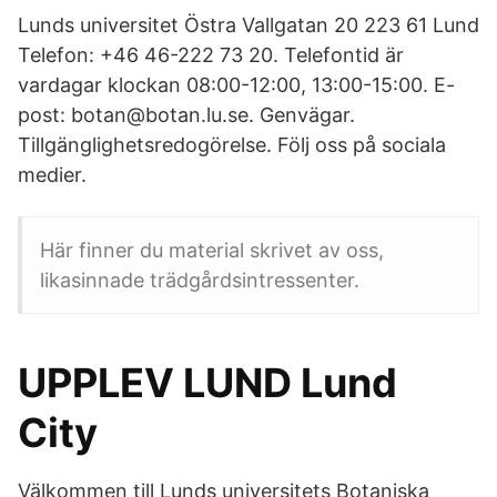
Lunds universitet Östra Vallgatan 20 223 61 Lund
Telefon: +46 46-222 73 20. Telefontid är
vardagar klockan 08:00-12:00, 13:00-15:00. E-
post: botan@botan.lu.se. Genvägar.
Tillgänglighetsredogörelse. Följ oss på sociala
medier.
Här finner du material skrivet av oss,
likasinnade trädgårdsintressenter.
UPPLEV LUND Lund
City
Välkommen till Lunds universitets Botaniska