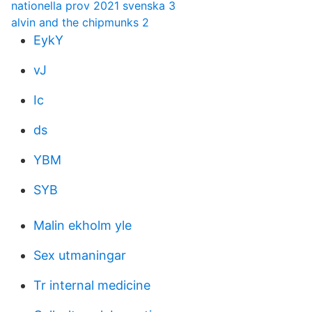
nationella prov 2021 svenska 3
alvin and the chipmunks 2
EykY
vJ
Ic
ds
YBM
SYB
Malin ekholm yle
Sex utmaningar
Tr internal medicine