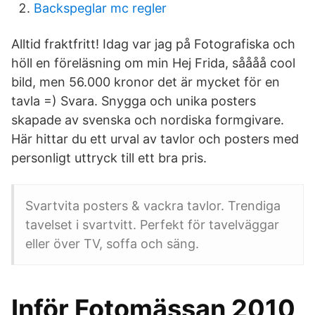
Backspeglar mc regler
Alltid fraktfritt! Idag var jag på Fotografiska och
höll en föreläsning om min Hej Frida, såååå cool
bild, men 56.000 kronor det är mycket för en
tavla =) Svara. Snygga och unika posters
skapade av svenska och nordiska formgivare.
Här hittar du ett urval av tavlor och posters med
personligt uttryck till ett bra pris.
Svartvita posters & vackra tavlor. Trendiga
tavelset i svartvitt. Perfekt för tavelväggar
eller över TV, soffa och säng.
Inför Fotomässan 2010