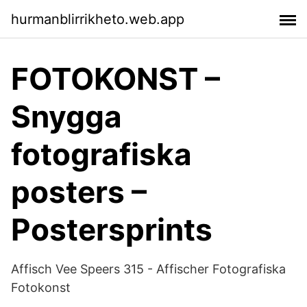
hurmanblirrikheto.web.app
FOTOKONST –
Snygga
fotografiska
posters –
Postersprints
Affisch Vee Speers 315 - Affischer Fotografiska
Fotokonst