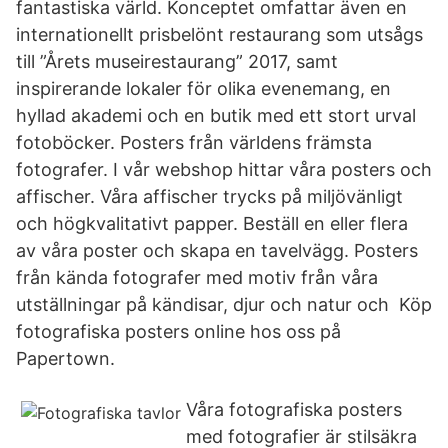
fantastiska värld. Konceptet omfattar även en
internationellt prisbelönt restaurang som utsågs
till ”Årets museirestaurang” 2017, samt
inspirerande lokaler för olika evenemang, en
hyllad akademi och en butik med ett stort urval
fotoböcker. Posters från världens främsta
fotografer. I vår webshop hittar våra posters och
affischer. Våra affischer trycks på miljövänligt
och högkvalitativt papper. Beställ en eller flera
av våra poster och skapa en tavelvägg. Posters
från kända fotografer med motiv från våra
utställningar på kändisar, djur och natur och Köp
fotografiska posters online hos oss på
Papertown.
Våra fotografiska posters
med fotografier är stilsäkra