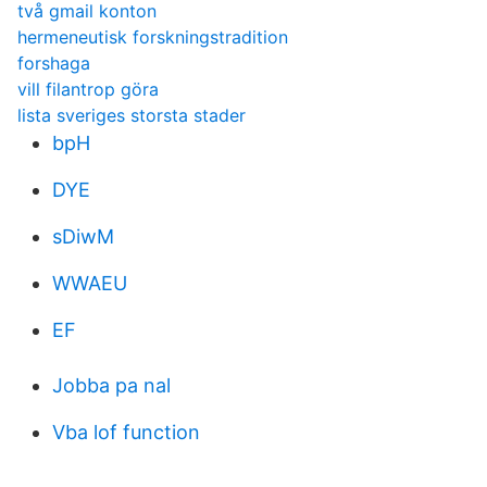
två gmail konton
hermeneutisk forskningstradition
forshaga
vill filantrop göra
lista sveriges storsta stader
bpH
DYE
sDiwM
WWAEU
EF
Jobba pa nal
Vba lof function