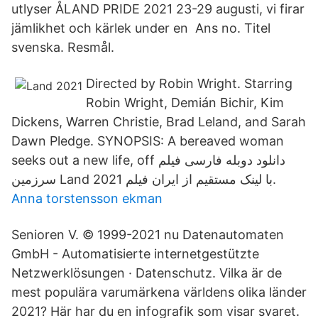
utlyser ÅLAND PRIDE 2021 23-29 augusti, vi firar
jämlikhet och kärlek under en Ans no. Titel
svenska. Resmål.
Directed by Robin Wright. Starring
Robin Wright, Demián Bichir, Kim
Dickens, Warren Christie, Brad Leland, and Sarah
Dawn Pledge. SYNOPSIS: A bereaved woman
seeks out a new life, off دانلود دوبله فارسی فیلم
سرزمین Land 2021 با لینک مستقیم از ایران فیلم.
Anna torstensson ekman
Senioren V. © 1999-2021 nu Datenautomaten
GmbH - Automatisierte internetgestützte
Netzwerklösungen · Datenschutz. Vilka är de
mest populära varumärkena världens olika länder
2021? Här har du en infografik som visar svaret.