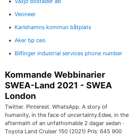
Vaxjo bostader ab
Veoneer
Karlshamns kommun båtplats
Aker bp ceo
Bilfinger industrial services phone number
Kommande Webbinarier
SWEA-Land 2021 - SWEA
London
Twitter. Pinterest. WhatsApp. A story of
humanity, in the face of uncertainty.Edee, in the
aftermath of an unfathomable 2 dagar sedan ·
Toyota Land Cruiser 150 (2021) Pris: 645 900