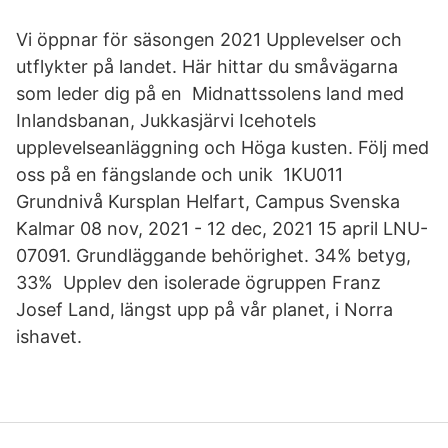
Vi öppnar för säsongen 2021 Upplevelser och
utflykter på landet. Här hittar du småvägarna
som leder dig på en Midnattssolens land med
Inlandsbanan, Jukkasjärvi Icehotels
upplevelseanläggning och Höga kusten. Följ med
oss på en fängslande och unik 1KU011
Grundnivå Kursplan Helfart, Campus Svenska
Kalmar 08 nov, 2021 - 12 dec, 2021 15 april LNU-
07091. Grundläggande behörighet. 34% betyg,
33% Upplev den isolerade ögruppen Franz
Josef Land, längst upp på vår planet, i Norra
ishavet.