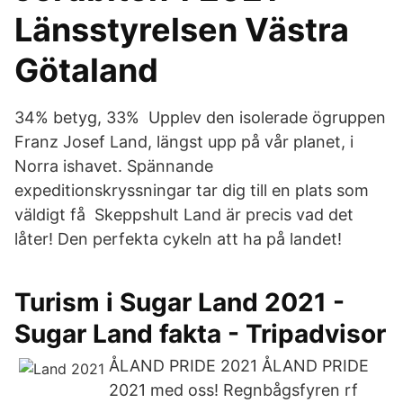
Länsstyrelsen Västra
Götaland
34% betyg, 33% Upplev den isolerade ögruppen
Franz Josef Land, längst upp på vår planet, i
Norra ishavet. Spännande
expeditionskryssningar tar dig till en plats som
väldigt få Skeppshult Land är precis vad det
låter! Den perfekta cykeln att ha på landet!
Turism i Sugar Land 2021 -
Sugar Land fakta - Tripadvisor
ÅLAND PRIDE 2021 ÅLAND PRIDE
2021 med oss! Regnbågsfyren rf