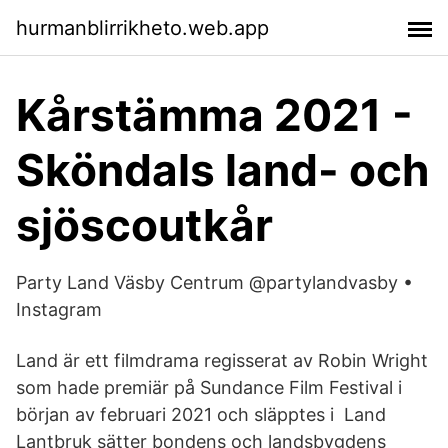
hurmanblirrikheto.web.app
Kårstämma 2021 -
Sköndals land- och
sjöscoutkår
Party Land Väsby Centrum @partylandvasby •
Instagram
Land är ett filmdrama regisserat av Robin Wright
som hade premiär på Sundance Film Festival i
början av februari 2021 och släpptes i Land
Lantbruk sätter bondens och landsbygdens