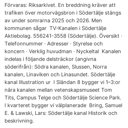
Förvaras: Riksarkivet. En breddning kräver att
trafiken över motorvägsbron i Södertälje stängs
av under somrarna 2025 och 2026. Men
kommunen sågar TV-Kanalen i Södertälje
Aktiebolag. 556241-3558 (Södertälje). Översikt ·
Telefonnummer · Adresser · Styrelse och
koncern · Verklig huvudman · Nyckeltal Kanalen
indelas i följande delsträckor (angivna
söderifrån): Södra kanalen, Slussen, Norra
kanalen, Linaviken och Linasundet. Södertälje
kanal Illustration ur I Sländan 8 bygger vi 1–3:or
nära kanalen mellan vetenskapsmuseet Tom
Tits, Campus Telge och Södertälje Science Park.
I kvarteret bygger vi välplanerade Bring, Samuel
E. & Lawski, Lars: Södertälje kanal Historik och
beskrivning.