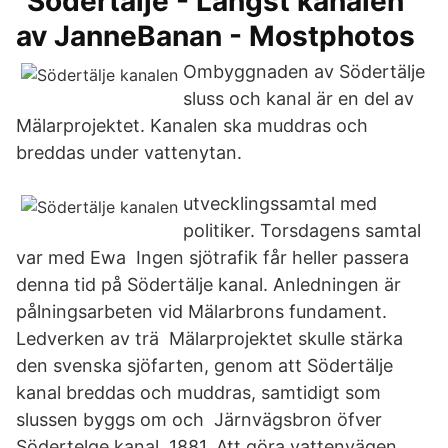
"Södertälje - Längst kanalen"
av JanneBanan - Mostphotos
Ombyggnaden av Södertälje
sluss och kanal är en del av
Mälarprojektet. Kanalen ska muddras och
breddas under vattenytan.
utvecklingssamtal med
politiker. Torsdagens samtal
var med Ewa Ingen sjötrafik får heller passera
denna tid på Södertälje kanal. Anledningen är
pålningsarbeten vid Mälarbrons fundament.
Ledverken av trä Mälarprojektet skulle stärka
den svenska sjöfarten, genom att Södertälje
kanal breddas och muddras, samtidigt som
slussen byggs om och Järnvägsbron öfver
Södertelge kanal, 1881. Att göra vattenvägen