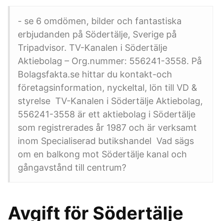
- se 6 omdömen, bilder och fantastiska
erbjudanden på Södertälje, Sverige på
Tripadvisor. TV-Kanalen i Södertälje
Aktiebolag – Org.nummer: 556241-3558. På
Bolagsfakta.se hittar du kontakt-och
företagsinformation, nyckeltal, lön till VD &
styrelse TV-Kanalen i Södertälje Aktiebolag,
556241-3558 är ett aktiebolag i Södertälje
som registrerades år 1987 och är verksamt
inom Specialiserad butikshandel Vad sägs
om en balkong mot Södertälje kanal och
gångavstånd till centrum?
Avgift för Södertälje