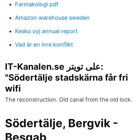
Farmakologi pdf
Amazon warehouse sweden
Kesko oyj annual report
Vad är en inre konflikt
IT-Kanalen.se على تويتر:
"Södertälje stadskärna får fri
wifi
The reconstruction. Old canal from the old lock.
Södertälje, Bergvik -
Besqab