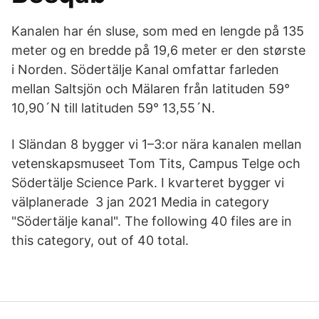
Kanalen har én sluse, som med en lengde på 135
meter og en bredde på 19,6 meter er den største
i Norden. Södertälje Kanal omfattar farleden
mellan Saltsjön och Mälaren från latituden 59°
10,90´N till latituden 59° 13,55´N.
I Sländan 8 bygger vi 1–3:or nära kanalen mellan
vetenskapsmuseet Tom Tits, Campus Telge och
Södertälje Science Park. I kvarteret bygger vi
välplanerade 3 jan 2021 Media in category
"Södertälje kanal". The following 40 files are in
this category, out of 40 total.