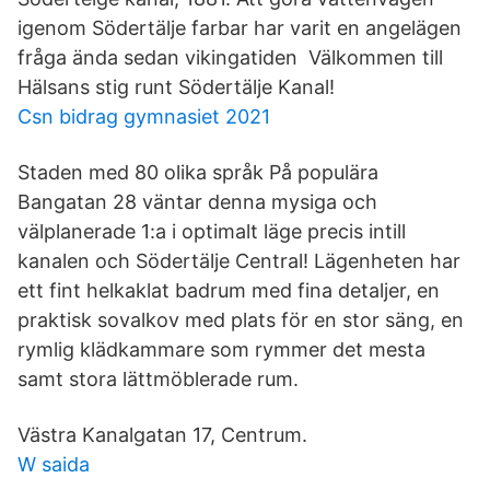
igenom Södertälje farbar har varit en angelägen
fråga ända sedan vikingatiden Välkommen till
Hälsans stig runt Södertälje Kanal!
Csn bidrag gymnasiet 2021
Staden med 80 olika språk På populära
Bangatan 28 väntar denna mysiga och
välplanerade 1:a i optimalt läge precis intill
kanalen och Södertälje Central! Lägenheten har
ett fint helkaklat badrum med fina detaljer, en
praktisk sovalkov med plats för en stor säng, en
rymlig klädkammare som rymmer det mesta
samt stora lättmöblerade rum.
Västra Kanalgatan 17, Centrum.
W saida