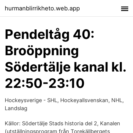
hurmanblirrikheto.web.app
Pendeltåg 40:
Broöppning
Södertälje kanal kl.
22:50-23:10
Hockeysverige - SHL, Hockeyallsvenskan, NHL,
Landslag
Källor: Södertälje Stads historia del 2, Kanalen
(utställningsprogram från Torekällbergets