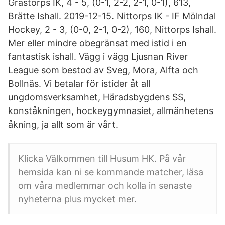
Grästorps IK, 4 - 5, (0-1, 2-2, 2-1, 0-1), 613,
Brätte Ishall. 2019-12-15. Nittorps IK - IF Mölndal
Hockey, 2 - 3, (0-0, 2-1, 0-2), 160, Nittorps Ishall.
Mer eller mindre obegränsat med istid i en
fantastisk ishall. Vägg i vägg Ljusnan River
League som bestod av Sveg, Mora, Alfta och
Bollnäs. Vi betalar för istider åt all
ungdomsverksamhet, Häradsbygdens SS,
konståkningen, hockeygymnasiet, allmänhetens
åkning, ja allt som är vårt.
Klicka Välkommen till Husum HK. På vår
hemsida kan ni se kommande matcher, läsa
om våra medlemmar och kolla in senaste
nyheterna plus mycket mer.