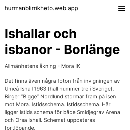
hurmanblirrikheto.web.app
Ishallar och
isbanor - Borlänge
Allmänhetens åkning - Mora IK
Det finns även några foton från invigningen av
Umeå Ishall 1963 (hall nummer tre i Sverige).
Birger ”Bigge” Nordlund stormar fram på isen
mot Mora. Istidsschema. Istidsschema. Här
ligger istids schema för både Smidjegrav Arena
och Orsa Ishall. Schemat uppdateras
fortlöpande.