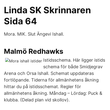
Linda SK Skrinnaren
Sida 64
Mora. MIK. Slut Ängevi Ishall.
Malmö Redhawks
Istidsschema. Här ligger istids
schema för både Smidjegrav
Arena och Orsa Ishall. Schemat uppdateras
fortlöpande. Tiderna för allmänhetens åkning
hittar du på istidsschemat. Regler för
allmänhetens åkning. Måndag – Lördag: Puck &
klubba. (Delad plan vid skollov).