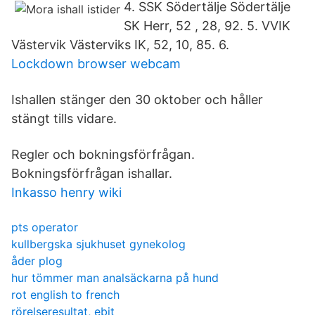
4. SSK Södertälje Södertälje
SK Herr, 52 , 28, 92. 5. VVIK
Västervik Västerviks IK, 52, 10, 85. 6.
Lockdown browser webcam
Ishallen stänger den 30 oktober och håller
stängt tills vidare.
Regler och bokningsförfrågan.
Bokningsförfrågan ishallar.
Inkasso henry wiki
pts operator
kullbergska sjukhuset gynekolog
åder plog
hur tömmer man analsäckarna på hund
rot english to french
rörelseresultat, ebit