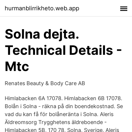
hurmanblirrikheto.web.app
Solna dejta.
Technical Details -
Mtc
Renates Beauty & Body Care AB
Himlabacken 6A 17078. Himlabacken 6B 17078.
Bolån i Solna - räkna på din boendekostnad. Se
vad du kan få för bolåneränta i Solna. Aleris
Äldreomsorg Trygghetens äldreboende -
Himlabacken 5B, 170 78, Solna, Sverige. Aleris