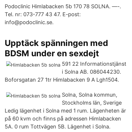
Podoclinic Himlabacken 5b 170 78 SOLNA. —-.
Tel. nr: 073-777 43 47. E-post:
info@podoclinic.se.
Upptäck spänningen med
BDSM under en sexdejt
591 22 Informationstjänst
i Solna AB. 086044230.
Boforsgatan 27 1tr Himlabacken 9 A Lgh1504.
Solna, Solna kommun,
Stockholms län, Sverige
Ledig lägenhet i Solna med 1 rum. Lägenheten är
på 60 kvm och finns på adressen Himlabacken
5A. 0 rum Tottvägen 5B. Lägenhet i Solna.