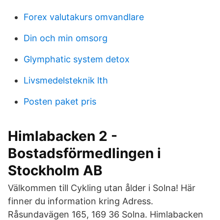
Forex valutakurs omvandlare
Din och min omsorg
Glymphatic system detox
Livsmedelsteknik lth
Posten paket pris
Himlabacken 2 -
Bostadsförmedlingen i
Stockholm AB
Välkommen till Cykling utan ålder i Solna! Här
finner du information kring Adress.
Råsundavägen 165, 169 36 Solna. Himlabacken