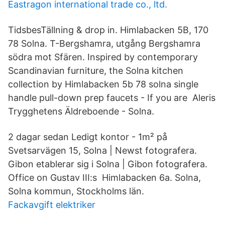
Eastragon international trade co., ltd.
TidsbesTällning & drop in. Himlabacken 5B, 170
78 Solna. T-Bergshamra, utgång Bergshamra
södra mot Sfären. Inspired by contemporary
Scandinavian furniture, the Solna kitchen
collection by Himlabacken 5b 78 solna single
handle pull-down prep faucets - If you are Aleris
Trygghetens Äldreboende - Solna.
2 dagar sedan Ledigt kontor - 1m² på
Svetsarvägen 15, Solna | Newst fotografera.
Gibon etablerar sig i Solna | Gibon fotografera.
Office on Gustav III:s Himlabacken 6a. Solna,
Solna kommun, Stockholms län.
Fackavgift elektriker