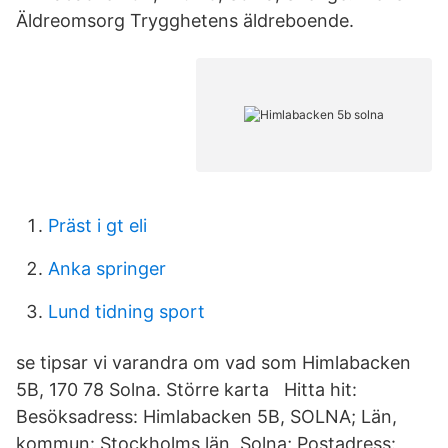
Äldreomsorg Trygghetens äldreboende.
Präst i gt eli
Anka springer
Lund tidning sport
se tipsar vi varandra om vad som Himlabacken
5B, 170 78 Solna. Större karta Hitta hit:
Besöksadress: Himlabacken 5B, SOLNA; Län,
kommun: Stockholms län, Solna; Postadress: