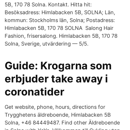
5B, 170 78 Solna. Kontakt. Hitta hit:
Besöksadress: Himlabacken 5B, SOLNA; Län,
kommun: Stockholms län, Solna; Postadress:
Himlabacken 5B, 170 78 SOLNA Salong Hair
Fashion, frisersalong. Himlabacken 5B, 170 78
Solna, Sverige, utvärdering — 5/5.
Guide: Krogarna som
erbjuder take away i
coronatider
Get website, phone, hours, directions for
Trygghetens äldreboende, Himlabacken 5B
Solna, +46 84449487. Find other Äldreboende